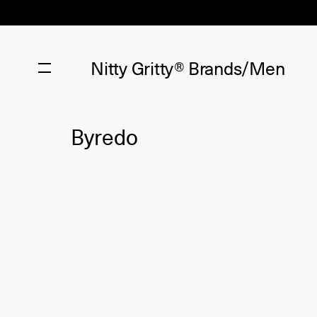
Nitty Gritty®
Brands/Men
Byredo